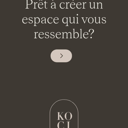
Prêt à créer un
espace qui
vous
ressemble?