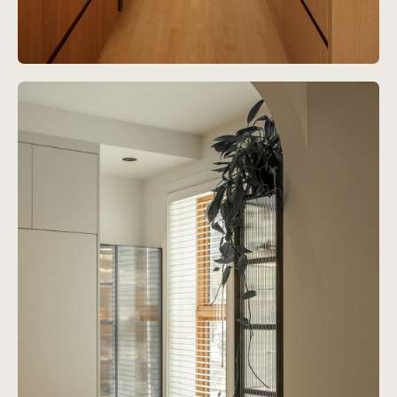
Projet
Montpetit
Voir le projet