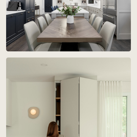
Projet
James-Lemoine
Voir le projet