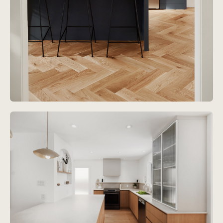
Projet
Plöermel
Voir le projet