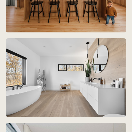
Projet
Moulin des Jésuites
Voir le projet
Projet