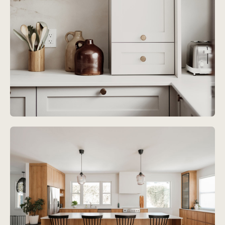
Projet
Du Ravin
Voir le projet