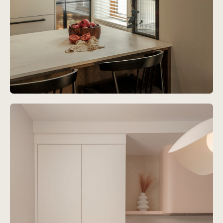
Projet
Langelier
Voir le projet