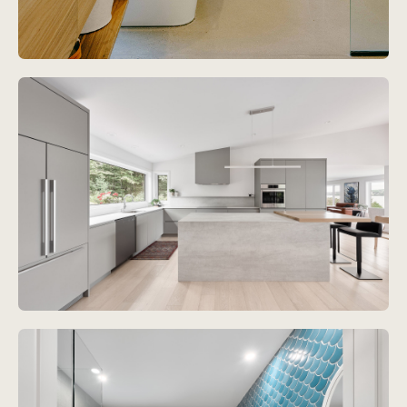
Projet
Résidence des Sables
Voir le projet
Projet
Lac-Etchemins