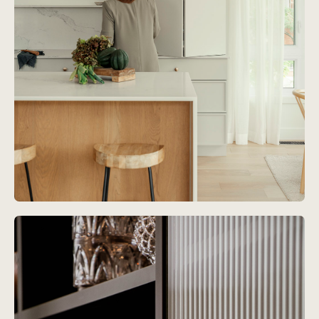
Projet
France-Roy
Voir le projet