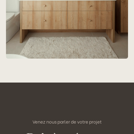
Projet
France-Roy II
Voir le projet
Venez nous parler de votre projet