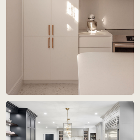
Projet
René-Lévesque
Voir le projet