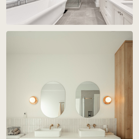
Projet
James-Lemoine II
Voir le projet