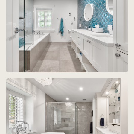
Voir le projet
Projet
James-Lemoine III
Voir le projet