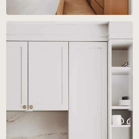
Projet
Bougainville
Voir le projet