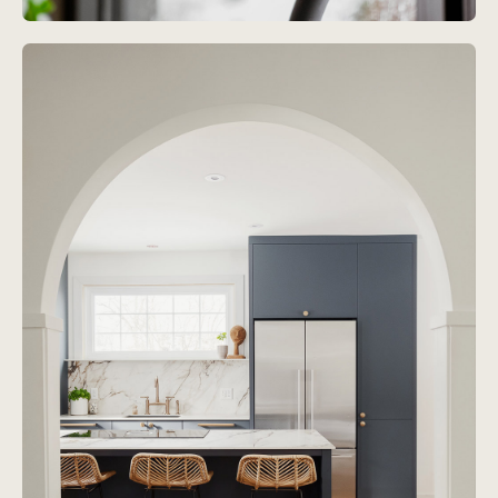
Projet
Marcus & Pier-Luc
Voir le projet