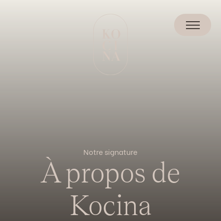
Aller
au
contenu
Notre signature
À propos de
Kocina