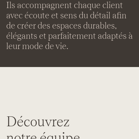
Ils accompagnent chaque client
avec écoute et sens du détail afin
de créer des espaces durables,
élégants et parfaitement adaptés à
leur mode de vie.
Découvrez
notre équipe