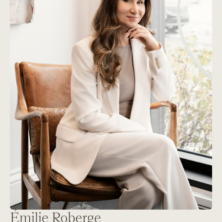
Émilie Roberge